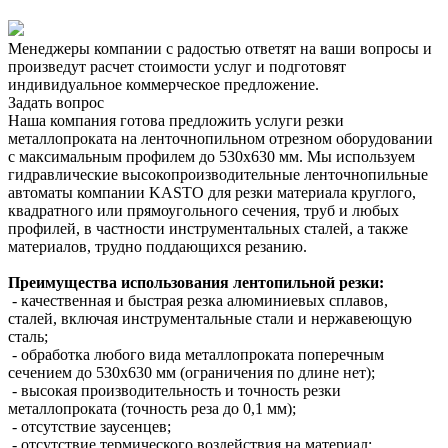
Менеджеры компании с радостью ответят на ваши вопросы и
произведут расчет стоимости услуг и подготовят
индивидуальное коммерческое предложение.
Задать вопрос
Наша компания готова предложить услуги резки
металлопроката на ленточнопильном отрезном оборудовании
с максимальным профилем до 530х630 мм. Мы используем
гидравлические высокопроизводительные ленточнопильные
автоматы компании KASTO для резки материала круглого,
квадратного или прямоугольного сечения, труб и любых
профилей, в частности инструментальных сталей, а также
материалов, трудно поддающихся резанию.
Преимущества использования лентопильной резки:
- качественная и быстрая резка алюминиевых сплавов,
сталей, включая инструментальные стали и нержавеющую
сталь;
- обработка любого вида металлопроката поперечным
сечением до 530х630 мм (ограничения по длине нет);
- высокая производительность и точность резки
металлопроката (точность реза до 0,1 мм);
- отсутствие заусенцев;
- отсутствие термического воздействия на материал;