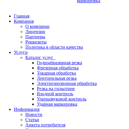
маркировка
Главная
Компания
О компании
Лицензии
Партнеры
Реквизиты
Политика в области качества
Услуги
Каталог услуг
Гидроабразивная резка
Фрезерная обработка
Токарная обработка
Лентопильная резка
Электроэрозионная обработка
Резка на гильотине
Входной контроль
Ультразвуковой контроль
Ударная маркировка
Информация
Новости
Статьи
Анкета потребителя