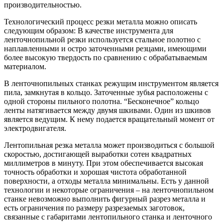
производительностью.
Технологический процесс резки металла можно описать
следующим образом: В качестве инструмента для
ленточнопильной резки используется стальное полотно с
наплавленными и остро заточенными резцами, имеющими
более высокую твердость по сравнению с обрабатываемым
материалом.
В ленточнопильных станках режущим инструментом является
пила, замкнутая в кольцо. Заточенные зубья расположены с
одной стороны пильного полотна. “Бесконечное” кольцо
ленты натягивается между двумя шкивами. Один из шкивов
является ведущим. К нему подается вращательный момент от
электродвигателя.
Лентопильная резка металла может производиться с большой
скоростью, достигающей выработки сотен квадратных
миллиметров в минуту. При этом обеспечивается высокая
точность обработки и хорошая чистота обработанной
поверхности, а отходы металла минимальны. Есть у данной
технологии и некоторые ограничения – на ленточнопильном
станке невозможно выполнить фигурный разрез металла и
есть ограничения по размеру разрезаемых заготовок,
связанные с габаритами лентопильного станка и ленточного