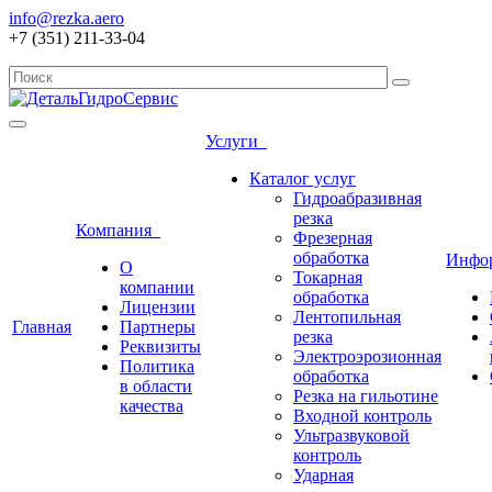
info@rezka.aero
+7 (351) 211-33-04
Услуги
Каталог услуг
Гидроабразивная
резка
Компания
Фрезерная
обработка
Инфо
О
Токарная
компании
обработка
Лицензии
Лентопильная
Главная
Партнеры
резка
Реквизиты
Электроэрозионная
Политика
обработка
в области
Резка на гильотине
качества
Входной контроль
Ультразвуковой
контроль
Ударная