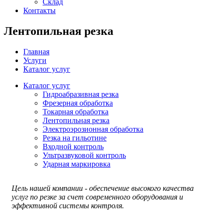
Склад
Контакты
Лентопильная резка
Главная
Услуги
Каталог услуг
Каталог услуг
Гидроабразивная резка
Фрезерная обработка
Токарная обработка
Лентопильная резка
Электроэрозионная обработка
Резка на гильотине
Входной контроль
Ультразвуковой контроль
Ударная маркировка
Цель нашей компании - обеспечение высокого качества
услуг по резке за счет современного оборудования и
эффективной системы контроля.