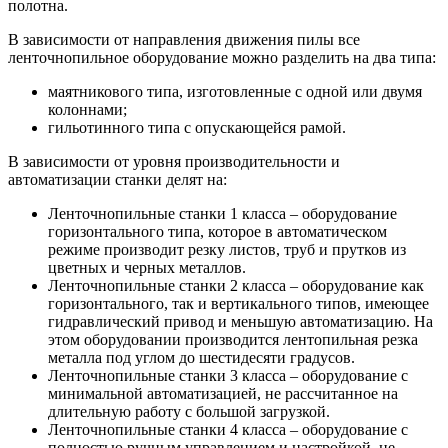
полотна.
В зависимости от направления движения пилы все
ленточнопильное оборудование можно разделить на два типа:
маятникового типа, изготовленные с одной или двумя
колоннами;
гильотинного типа с опускающейся рамой.
В зависимости от уровня производительности и
автоматизации станки делят на:
Ленточнопильные станки 1 класса – оборудование
горизонтального типа, которое в автоматическом
режиме производит резку листов, труб и прутков из
цветных и черных металлов.
Ленточнопильные станки 2 класса – оборудование как
горизонтального, так и вертикального типов, имеющее
гидравлический привод и меньшую автоматизацию. На
этом оборудовании производится лентопильная резка
металла под углом до шестидесяти градусов.
Ленточнопильные станки 3 класса – оборудование с
минимальной автоматизацией, не рассчитанное на
длительную работу с большой загрузкой.
Ленточнопильные станки 4 класса – оборудование с
полностью ручным управлением и настройкой, не