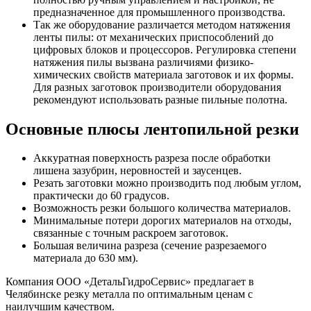
предназначенное для промышленного производства.
Так же оборудование различается методом натяжения
ленты пилы: от механических приспособлений до
цифровых блоков и процессоров. Регулировка степени
натяжения пилы вызвана различиями физико-
химических свойств материала заготовок и их формы.
Для разных заготовок производители оборудования
рекомендуют использовать разные пильные полотна.
Основные плюсы лентопильной резки
Аккуратная поверхность разреза после обработки
лишена зазубрин, неровностей и заусенцев.
Резать заготовки можно производить под любым углом,
практически до 60 градусов.
Возможность резки большого количества материалов.
Минимальные потери дорогих материалов на отходы,
связанные с точным раскроем заготовок.
Большая величина разреза (сечение разрезаемого
материала до 630 мм).
Компания ООО «ДетальГидроСервис» предлагает в
Челябинске резку металла по оптимальным ценам с
наилучшим качеством.