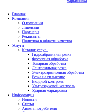
маркировка
Главная
Компания
О компании
Лицензии
Партнеры
Реквизиты
Политика в области качества
Услуги
Каталог услуг
Гидроабразивная резка
Фрезерная обработка
Токарная обработка
Лентопильная резка
Электроэрозионная обработка
Резка на гильотине
Входной контроль
Ультразвуковой контроль
Ударная маркировка
Информация
Новости
Статьи
Анкета потребителя