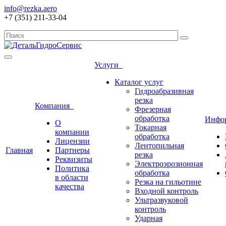
info@rezka.aero
+7 (351) 211-33-04
Услуги
Каталог услуг
Гидроабразивная
резка
Компания
Фрезерная
обработка
Инфо
О
Токарная
компании
обработка
Лицензии
Лентопильная
Главная
Партнеры
резка
Реквизиты
Электроэрозионная
Политика
обработка
в области
Резка на гильотине
качества
Входной контроль
Ультразвуковой
контроль
Ударная